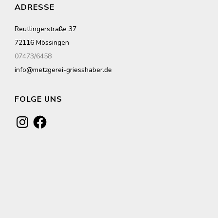
ADRESSE
Reutlingerstraße 37
72116 Mössingen
07473/6458
info@metzgerei-griesshaber.de
FOLGE UNS
Instagram
Facebook