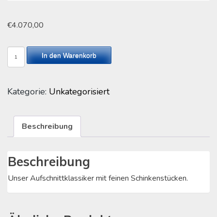
€
4.070,00
Bierschinken
In den Warenkorb
bio-
regional
Menge
Kategorie:
Unkategorisiert
Beschreibung
Beschreibung
Unser Aufschnittklassiker mit feinen Schinkenstücken.