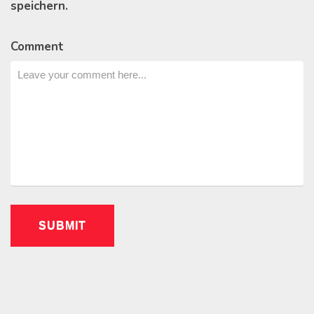
speichern.
Comment