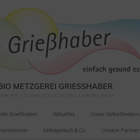
BIO METZGEREI GRIESSHABER
00% BIO | EIGENE SCHLACHTUNG | ONLINE-SHOP
ilie Grießhaber
Aktuelles
Unser Selbstbedien
erienzimmer
Mittagstisch & Co.
Unsere Partner