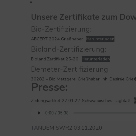
Unsere Zertifikate zum Do
Bio-Zertifizierung:
ABCERT 2024 Grießhaber
Herunterladen
Bioland-Zertifizierung:
Bioland Zertifikat 25-26
Herunterladen
Demeter-Zertifizierung:
30282 – Bio Metzgerei Grießhaber, Inh. Desirée Gri
Presse:
Zeitungsartikel-27.01.22-Schwaebisches-Tagblatt
H
TANDEM SWR2 03.11.2020