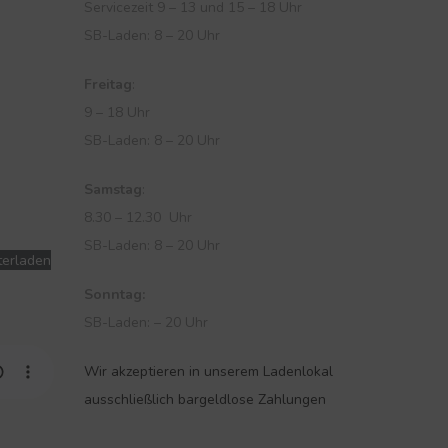
Servicezeit 9 – 13 und 15 – 18 Uhr
SB-Laden: 8 – 20 Uhr
Freitag
:
9 – 18 Uhr
SB-Laden: 8 – 20 Uhr
Samstag
:
8.30 – 12.30 Uhr
SB-Laden: 8 – 20 Uhr
terladen
Sonntag:
SB-Laden: – 20 Uhr
Wir akzeptieren in unserem Ladenlokal
ausschließlich bargeldlose Zahlungen