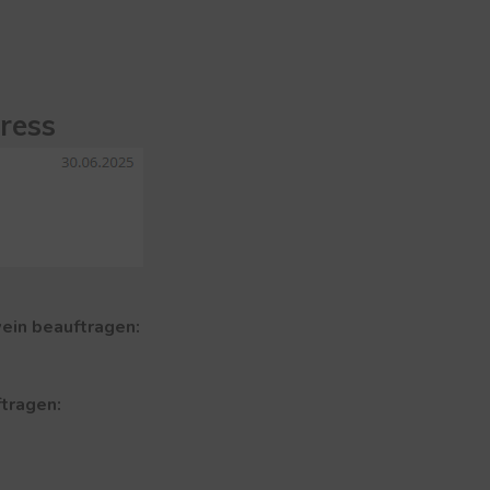
e
ress
ein beauftragen:
tragen: