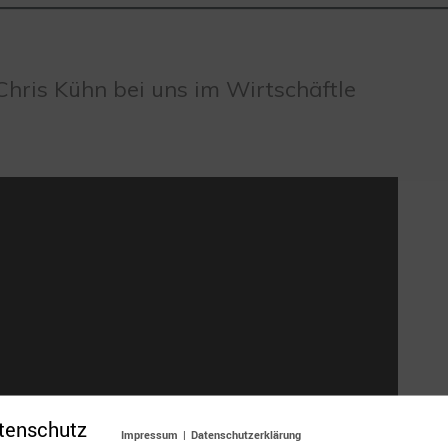
hris Kühn bei uns im Wirtschäftle
tenschutz
Impressum
|
Datenschutzerklärung