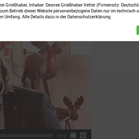
ei Grießhaber, Inhaber: Desiree Grießhaber-Vetter (Firmensitz: Deutschl
t zum Betrieb dieser Website personenbezogene Daten nur im technisch 
n Umfang. Alle Details dazu in der Datenschutzerklärung.
00:48