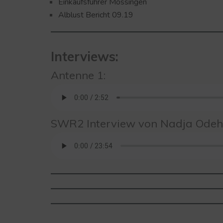
Einkaufsführer Mössingen
Alblust Bericht 09.19
Interviews:
Antenne 1:
SWR2 Interview von Nadja Odeh