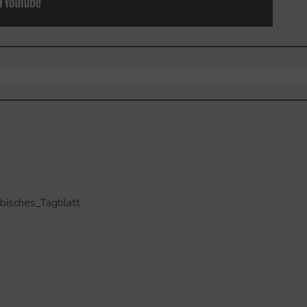
ebisches_Tagblatt