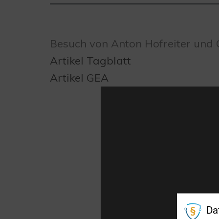
Besuch von Anton Hofreiter und C
Artikel Tagblatt
Artikel GEA
Da