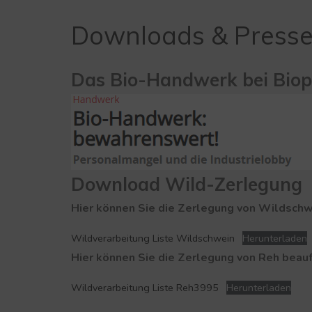
Downloads & Press
Das Bio-Handwerk bei Biop
Download Wild-Zerlegung
Hier können Sie die Zerlegung von Wildschw
Wildverarbeitung Liste Wildschwein
Herunterladen
Hier können Sie die Zerlegung von Reh beauf
Wildverarbeitung Liste Reh3995
Herunterladen