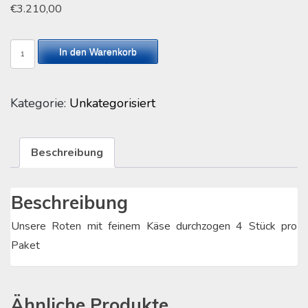
€
3.210,00
Käseknacker
In den Warenkorb
Bioland
Menge
Kategorie:
Unkategorisiert
Beschreibung
Beschreibung
Unsere Roten mit feinem Käse durchzogen 4 Stück pro
Paket
Ähnliche Produkte