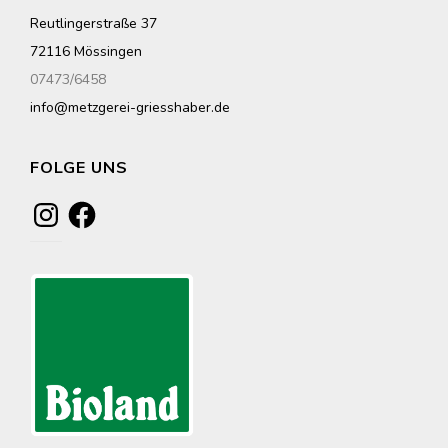
Reutlingerstraße 37
72116 Mössingen
07473/6458
info@metzgerei-griesshaber.de
FOLGE UNS
Instagram
Facebook