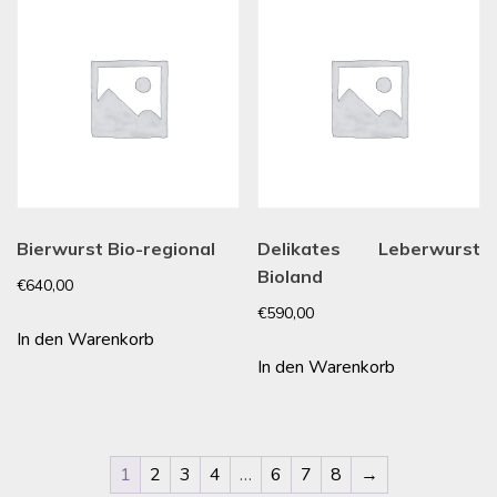
Bierwurst Bio-regional
Delikates Leberwurst
Bioland
€
640,00
€
590,00
In den Warenkorb
In den Warenkorb
1
2
3
4
…
6
7
8
→