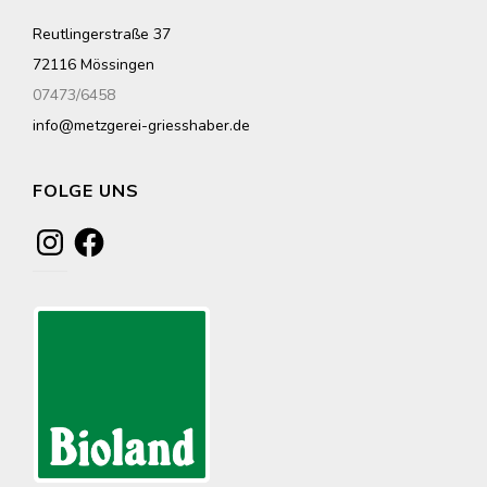
Reutlingerstraße 37
72116 Mössingen
07473/6458
info@metzgerei-griesshaber.de
FOLGE UNS
Instagram
Facebook