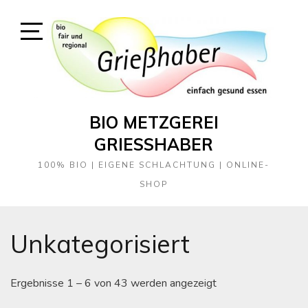
Skip
to
content
Open
Sidebar
BIO METZGEREI
GRIESSHABER
100% BIO | EIGENE SCHLACHTUNG | ONLINE-
SHOP
Unkategorisiert
Ergebnisse 1 – 6 von 43 werden angezeigt