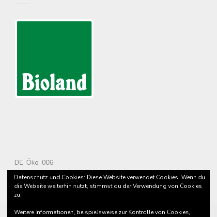
DE-Öko-006
Datenschutz und Cookies: Diese Website verwendet Cookies. Wenn du
die Website weiterhin nutzt, stimmst du der Verwendung von Cookies
zu.
Weitere Informationen, beispielsweise zur Kontrolle von Cookies,