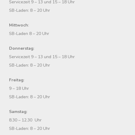
c
Servicezeit 9 – 13 und 15 – 18 Uhr
h
SB-Laden: 8 – 20 Uhr
:
Mittwoch
:
SB-Laden 8 – 20 Uhr
Donnerstag
:
Servicezeit 9 – 13 und 15 – 18 Uhr
SB-Laden: 8 – 20 Uhr
Freitag
:
9 – 18 Uhr
SB-Laden: 8 – 20 Uhr
Samstag
:
8.30 – 12.30 Uhr
SB-Laden: 8 – 20 Uhr