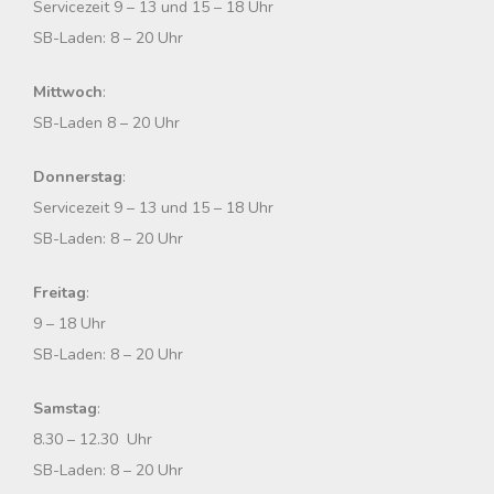
c
Servicezeit 9 – 13 und 15 – 18 Uhr
h
SB-Laden: 8 – 20 Uhr
:
Mittwoch
:
SB-Laden 8 – 20 Uhr
Donnerstag
:
Servicezeit 9 – 13 und 15 – 18 Uhr
SB-Laden: 8 – 20 Uhr
Freitag
:
9 – 18 Uhr
SB-Laden: 8 – 20 Uhr
Samstag
:
8.30 – 12.30 Uhr
SB-Laden: 8 – 20 Uhr