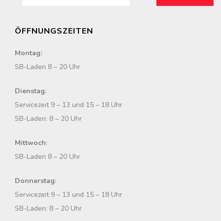
u
c
ÖFFNUNGSZEITEN
h
e
Montag:
n
SB-Laden 8 – 20 Uhr
n
a
Dienstag
:
c
Servicezeit 9 – 13 und 15 – 18 Uhr
h
SB-Laden: 8 – 20 Uhr
:
Mittwoch
:
SB-Laden 8 – 20 Uhr
Donnerstag
:
Servicezeit 9 – 13 und 15 – 18 Uhr
SB-Laden: 8 – 20 Uhr