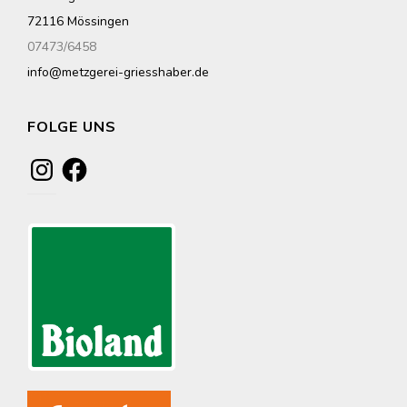
72116 Mössingen
07473/6458
info@metzgerei-griesshaber.de
FOLGE UNS
Instagram
Facebook