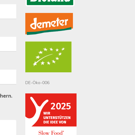
DE-Öko-006
hern.