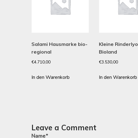
Salami Hausmarke bio-
Kleine Rinderly
regional
Bioland
€
4.710,00
€
3.530,00
In den Warenkorb
In den Warenkorb
Leave a Comment
Name
*