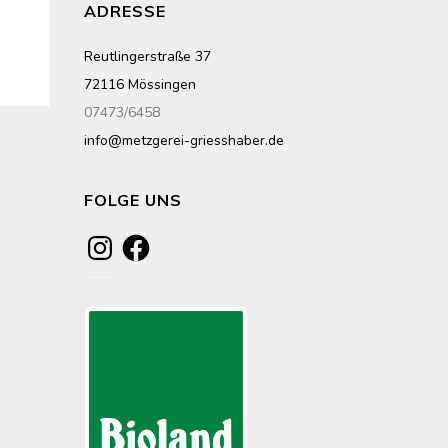
ADRESSE
Reutlingerstraße 37
72116 Mössingen
07473/6458
info@metzgerei-griesshaber.de
-
FOLGE UNS
Instagram
Facebook