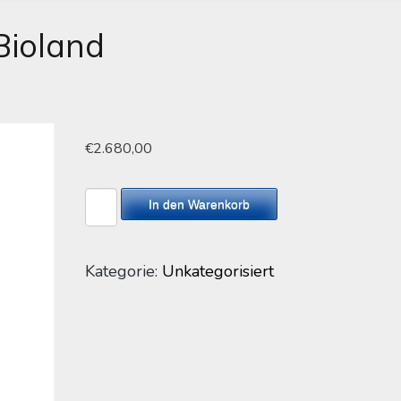
Bioland
€
2.680,00
Rosmarinschwarze
In den Warenkorb
Bioland
Menge
Kategorie:
Unkategorisiert