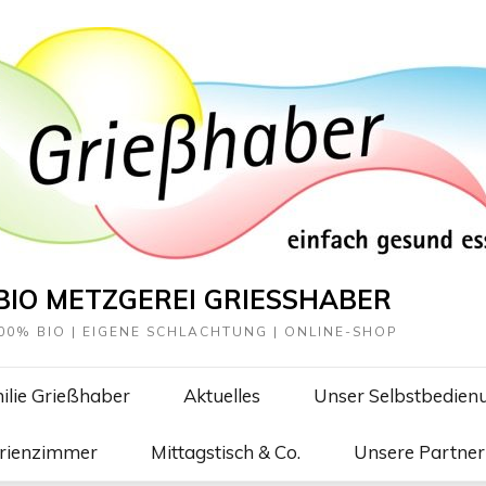
BIO METZGEREI GRIESSHABER
00% BIO | EIGENE SCHLACHTUNG | ONLINE-SHOP
ilie Grießhaber
Aktuelles
Unser Selbstbedien
erienzimmer
Mittagstisch & Co.
Unsere Partner