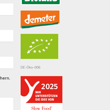
DE-Öko-006
hern.