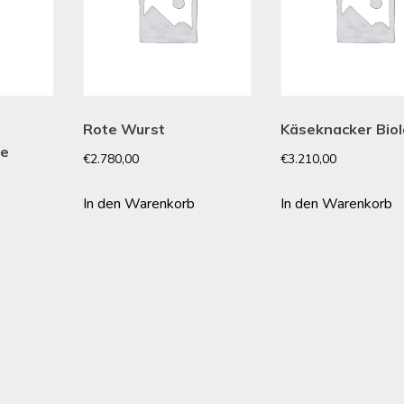
Rote Wurst
Käseknacker Bio
se
€
2.780,00
€
3.210,00
In den Warenkorb
In den Warenkorb