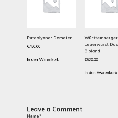
Putenlyoner Demeter
Württemberger
Leberwurst Do
€
750,00
Bioland
In den Warenkorb
€
520,00
In den Warenkorb
Leave a Comment
Name
*