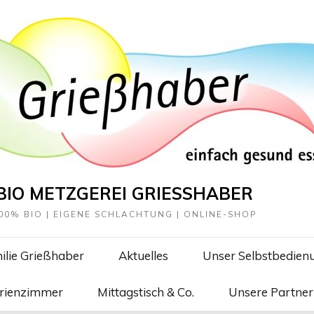
BIO METZGEREI GRIESSHABER
00% BIO | EIGENE SCHLACHTUNG | ONLINE-SHOP
ilie Grießhaber
Aktuelles
Unser Selbstbedien
erienzimmer
Mittagstisch & Co.
Unsere Partner