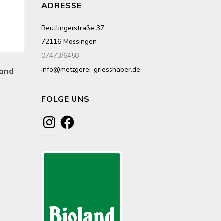
ADRESSE
Reutlingerstraße 37
72116 Mössingen
07473/6458
info@metzgerei-griesshaber.de
land
FOLGE UNS
Instagram
Facebook