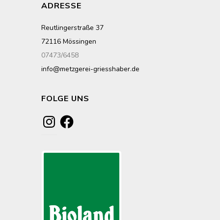
ADRESSE
Reutlingerstraße 37
72116 Mössingen
07473/6458
info@metzgerei-griesshaber.de
FOLGE UNS
Instagram
Facebook