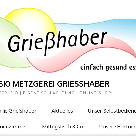
BIO METZGEREI GRIESSHABER
00% BIO | EIGENE SCHLACHTUNG | ONLINE-SHOP
ilie Grießhaber
Aktuelles
Unser Selbstbedien
erienzimmer
Mittagstisch & Co.
Unsere Partner