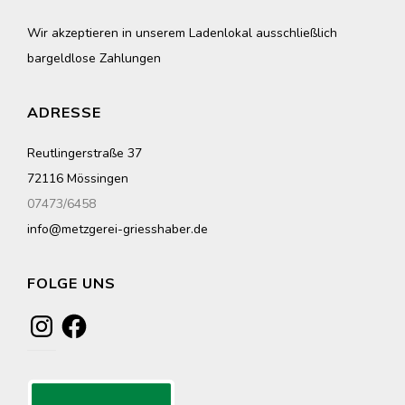
Wir akzeptieren in unserem Ladenlokal ausschließlich
bargeldlose Zahlungen
ADRESSE
Reutlingerstraße 37
72116 Mössingen
07473/6458
info@metzgerei-griesshaber.de
FOLGE UNS
Instagram
Facebook