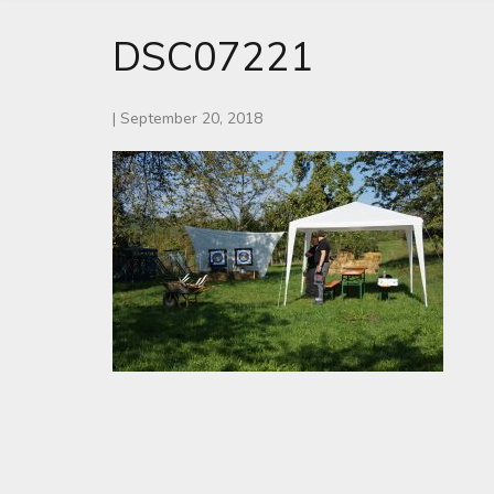
DSC07221
|
September 20, 2018