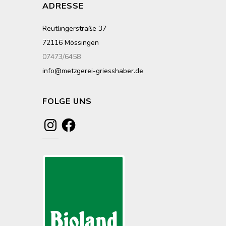
ADRESSE
Reutlingerstraße 37
72116 Mössingen
07473/6458
info@metzgerei-griesshaber.de
FOLGE UNS
Instagram
Facebook