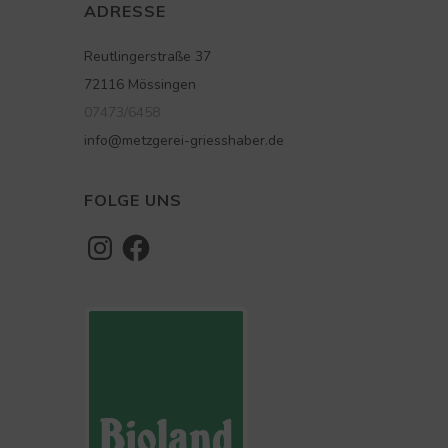
ADRESSE
Reutlingerstraße 37
72116 Mössingen
07473/6458
info@metzgerei-griesshaber.de
FOLGE UNS
Instagram
Facebook