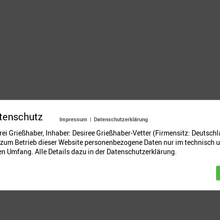
tenschutz
Impressum
|
Datenschutzerklärung
ei Grießhaber, Inhaber: Desiree Grießhaber-Vetter (Firmensitz: Deutschl
t zum Betrieb dieser Website personenbezogene Daten nur im technisch 
n Umfang. Alle Details dazu in der Datenschutzerklärung.