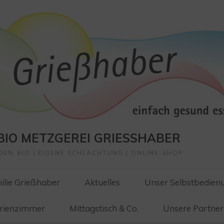
BIO METZGEREI GRIESSHABER
00% BIO | EIGENE SCHLACHTUNG | ONLINE-SHOP
ilie Grießhaber
Aktuelles
Unser Selbstbedien
erienzimmer
Mittagstisch & Co.
Unsere Partner