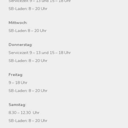
Servicezeit 9 – 13 und 15 – 18 Uhr
h
SB-Laden: 8 – 20 Uhr
:
Mittwoch
:
SB-Laden 8 – 20 Uhr
Donnerstag
:
Servicezeit 9 – 13 und 15 – 18 Uhr
SB-Laden: 8 – 20 Uhr
Freitag
:
9 – 18 Uhr
SB-Laden: 8 – 20 Uhr
Samstag
:
8.30 – 12.30 Uhr
SB-Laden: 8 – 20 Uhr