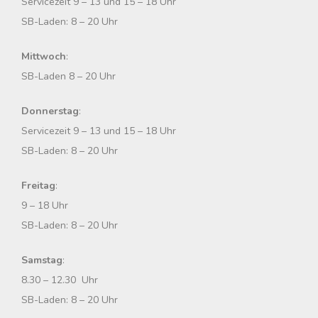
Servicezeit 9 – 13 und 15 – 18 Uhr
h
SB-Laden: 8 – 20 Uhr
:
Mittwoch
:
SB-Laden 8 – 20 Uhr
Donnerstag
:
Servicezeit 9 – 13 und 15 – 18 Uhr
SB-Laden: 8 – 20 Uhr
Freitag
:
9 – 18 Uhr
SB-Laden: 8 – 20 Uhr
Samstag
:
8.30 – 12.30 Uhr
SB-Laden: 8 – 20 Uhr