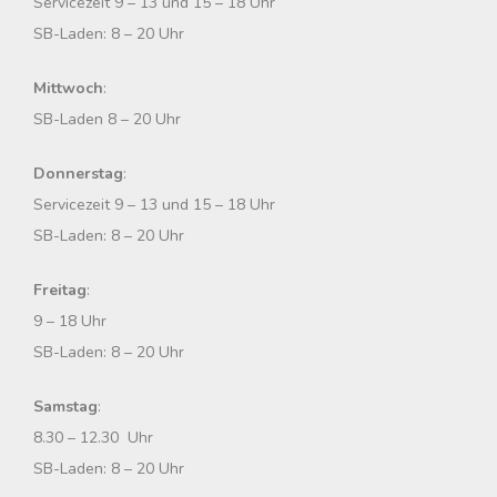
Servicezeit 9 – 13 und 15 – 18 Uhr
h
SB-Laden: 8 – 20 Uhr
:
Mittwoch
:
SB-Laden 8 – 20 Uhr
Donnerstag
:
Servicezeit 9 – 13 und 15 – 18 Uhr
SB-Laden: 8 – 20 Uhr
Freitag
:
9 – 18 Uhr
SB-Laden: 8 – 20 Uhr
Samstag
:
8.30 – 12.30 Uhr
SB-Laden: 8 – 20 Uhr