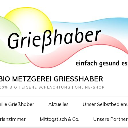
BIO METZGEREI GRIESSHABER
00% BIO | EIGENE SCHLACHTUNG | ONLINE-SHOP
ilie Grießhaber
Aktuelles
Unser Selbstbedien
erienzimmer
Mittagstisch & Co.
Unsere Partner