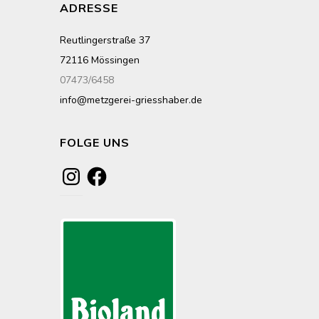
ADRESSE
Reutlingerstraße 37
72116 Mössingen
07473/6458
info@metzgerei-griesshaber.de
FOLGE UNS
Instagram
Facebook