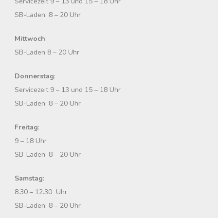
Servicezeit 9 – 13 und 15 – 18 Uhr
h
SB-Laden: 8 – 20 Uhr
:
Mittwoch
:
SB-Laden 8 – 20 Uhr
Donnerstag
:
Servicezeit 9 – 13 und 15 – 18 Uhr
SB-Laden: 8 – 20 Uhr
Freitag
:
9 – 18 Uhr
SB-Laden: 8 – 20 Uhr
Samstag
:
8.30 – 12.30 Uhr
SB-Laden: 8 – 20 Uhr