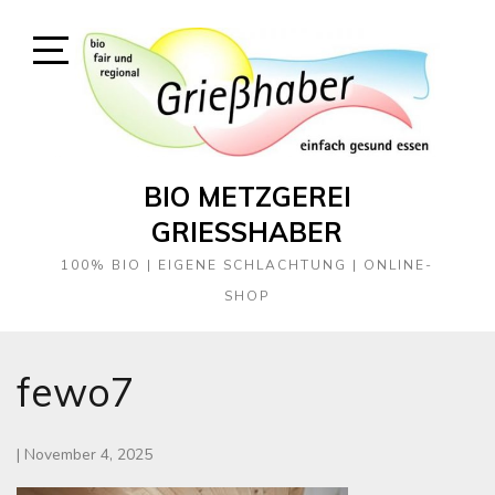
Skip
to
content
Open
Sidebar
BIO METZGEREI
GRIESSHABER
100% BIO | EIGENE SCHLACHTUNG | ONLINE-
SHOP
fewo7
|
November 4, 2025